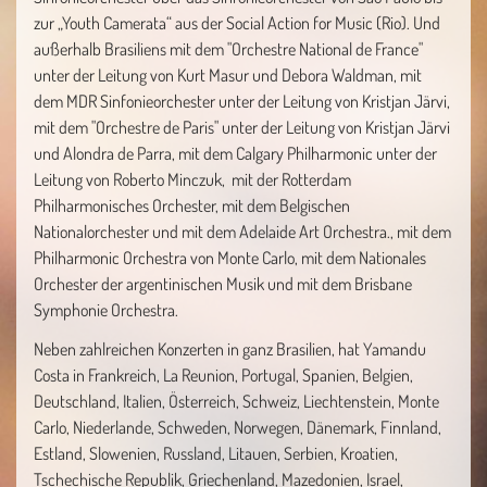
zur „Youth Camerata“ aus der Social Action for Music (Rio). Und
außerhalb Brasiliens mit dem "Orchestre National de France"
unter der Leitung von Kurt Masur und Debora Waldman, mit
dem MDR Sinfonieorchester unter der Leitung von Kristjan Järvi,
mit dem "Orchestre de Paris" unter der Leitung von Kristjan Järvi
und Alondra de Parra, mit dem Calgary Philharmonic unter der
Leitung von Roberto Minczuk, mit der Rotterdam
Philharmonisches Orchester, mit dem Belgischen
Nationalorchester und mit dem Adelaide Art Orchestra., mit dem
Philharmonic Orchestra von Monte Carlo, mit dem Nationales
Orchester der argentinischen Musik und mit dem Brisbane
Symphonie Orchestra.
Neben zahlreichen Konzerten in ganz Brasilien, hat Yamandu
Costa in Frankreich, La Reunion, Portugal, Spanien, Belgien,
Deutschland, Italien, Österreich, Schweiz, Liechtenstein, Monte
Carlo, Niederlande, Schweden, Norwegen, Dänemark, Finnland,
Estland, Slowenien, Russland, Litauen, Serbien, Kroatien,
Tschechische Republik, Griechenland, Mazedonien, Israel,