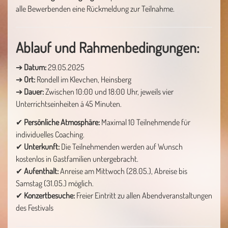
alle Bewerbenden eine Rückmeldung zur Teilnahme.
Ablauf und Rahmenbedingungen:
➔
Datum:
29.05.2025
➔
Ort:
Rondell im Klevchen, Heinsberg
➔
Dauer:
Zwischen 10:00 und 18:00 Uhr, jeweils vier
Unterrichtseinheiten á 45 Minuten.
✔
Persönliche Atmosphäre:
Maximal 10 Teilnehmende für
individuelles Coaching.
✔
Unterkunft:
Die Teilnehmenden werden auf Wunsch
kostenlos in Gastfamilien untergebracht.
✔
Aufenthalt:
Anreise am Mittwoch (28.05.), Abreise bis
Samstag (31.05.) möglich.
✔
Konzertbesuche:
Freier Eintritt zu allen Abendveranstaltungen
des Festivals