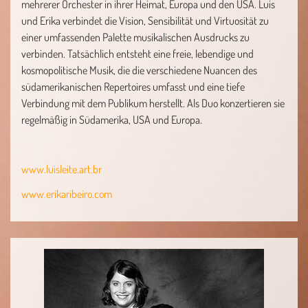
mehrerer Orchester in ihrer Heimat, Europa und den USA. Luis
und Erika verbindet die Vision, Sensibilität und Virtuosität zu
einer umfassenden Palette musikalischen Ausdrucks zu
verbinden. Tatsächlich entsteht eine freie, lebendige und
kosmopolitische Musik, die die verschiedene Nuancen des
südamerikanischen Repertoires umfasst und eine tiefe
Verbindung mit dem Publikum herstellt. Als Duo konzertieren sie
regelmäßig in Südamerika, USA und Europa.
www.luisleite.art.br
www.erikaribeiro.com