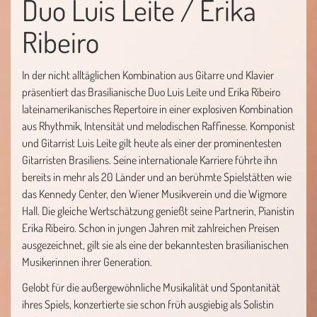
Duo Luis Leite / Erika
Ribeiro
In der nicht alltäglichen Kombination aus Gitarre und Klavier
präsentiert das Brasilianische Duo Luis Leite und Erika Ribeiro
lateinamerikanisches Repertoire in einer explosiven Kombination
aus Rhythmik, Intensität und melodischen Raffinesse. Komponist
und Gitarrist Luis Leite gilt heute als einer der prominentesten
Gitarristen Brasiliens. Seine internationale Karriere führte ihn
bereits in mehr als 20 Länder und an berühmte Spielstätten wie
das Kennedy Center, den Wiener Musikverein und die Wigmore
Hall. Die gleiche Wertschätzung genießt seine Partnerin, Pianistin
Erika Ribeiro. Schon in jungen Jahren mit zahlreichen Preisen
ausgezeichnet, gilt sie als eine der bekanntesten brasilianischen
Musikerinnen ihrer Generation.
Gelobt für die außergewöhnliche Musikalität und Spontanität
ihres Spiels, konzertierte sie schon früh ausgiebig als Solistin