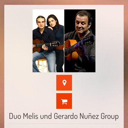
Duo Melis und Gerardo Nuñez Group