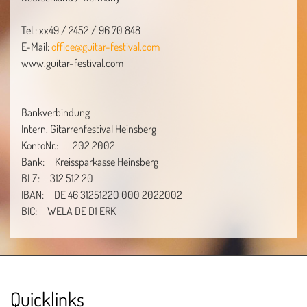
Tel.: xx49 / 2452 / 96 70 848
E-Mail:
office@guitar-festival.com
www.guitar-festival.com
Bankverbindung
Intern. Gitarrenfestival Heinsberg
KontoNr.: 202 2002
Bank: Kreissparkasse Heinsberg
BLZ: 312 512 20
IBAN: DE 46 31251220 000 2022002
BIC: WELA DE D1 ERK
Quicklinks