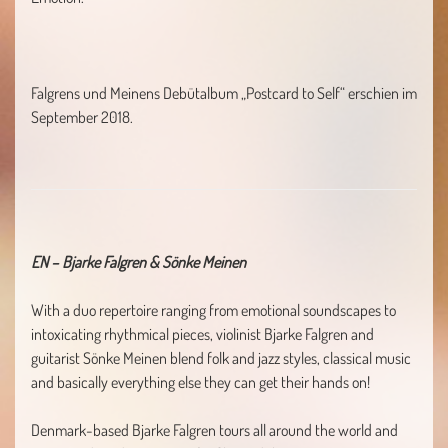
Falgrens und Meinens Debütalbum „Postcard to Self“ erschien im
September 2018.
EN – Bjarke Falgren & Sönke Meinen
With a duo repertoire ranging from emotional soundscapes to
intoxicating rhythmical pieces, violinist Bjarke Falgren and
guitarist Sönke Meinen blend folk and jazz styles, classical music
and basically everything else they can get their hands on!
Denmark-based Bjarke Falgren tours all around the world and