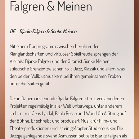
Falgren & Meinen
DE – Bjarke Falgren & Sönke Meinen
Mit einem Duoprogramm zwischen berührenden
Klanglandschaften und virtuoser Spielfreude sprengen der
Violinist Bjarke Falgren und der Gitarrist Sönke Meinen
stilistische Grenzen zwischen Folk, Jazz, Klassik und allem, was
den beiden Vollblutmusikern bei ihren gemeinsamen Proben
unter die Saiten gerät.
Der in Dänemark lebende Bjarke Falgren ist mit verschiedenen
Projekten regelmäßig in aller Welt unterwegs, unter anderem
steht er mit Jens Lysdal, Paolo Russo und World On A String auf
der Bühne. Er schreibt und produziert Musik für Film- und
Theaterproduktionen und ist ein gefragter Studiomusiker. Die
Jazzgeigenlegende Svend Asmussen betitelte Bjarke Falgren als